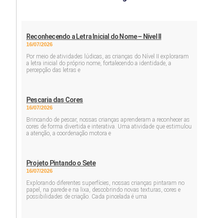
Reconhecendo a Letra Inicial do Nome – Nível II
16/07/2026
Por meio de atividades lúdicas, as crianças do Nível II exploraram
a letra inicial do próprio nome, fortalecendo a identidade, a
percepção das letras e
Pescaria das Cores
16/07/2026
Brincando de pescar, nossas crianças aprenderam a reconhecer as
cores de forma divertida e interativa. Uma atividade que estimulou
a atenção, a coordenação motora e
Projeto Pintando o Sete
16/07/2026
Explorando diferentes superfícies, nossas crianças pintaram no
papel, na parede e na lixa, descobrindo novas texturas, cores e
possibilidades de criação. Cada pincelada é uma