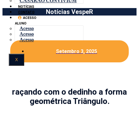
CASARÃO CONVIVIUM
NOTÍCIAS
Notícias VespeR
CONTATO
ACESSO
ALUNO
Acesso
Acesso
Acesso
Setembro 3, 2025
X
raçando com o dedinho a forma
geométrica Triângulo.