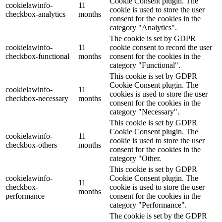
Cookie Consent plugin. The
cookielawinfo-
11
cookie is used to store the user
checkbox-analytics
months
consent for the cookies in the
category "Analytics".
The cookie is set by GDPR
cookielawinfo-
11
cookie consent to record the user
checkbox-functional
months
consent for the cookies in the
category "Functional".
This cookie is set by GDPR
Cookie Consent plugin. The
cookielawinfo-
11
cookies is used to store the user
checkbox-necessary
months
consent for the cookies in the
category "Necessary".
This cookie is set by GDPR
Cookie Consent plugin. The
cookielawinfo-
11
cookie is used to store the user
checkbox-others
months
consent for the cookies in the
category "Other.
This cookie is set by GDPR
cookielawinfo-
Cookie Consent plugin. The
11
checkbox-
cookie is used to store the user
months
performance
consent for the cookies in the
category "Performance".
The cookie is set by the GDPR