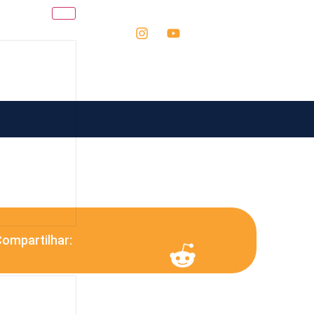
ompartilhar: