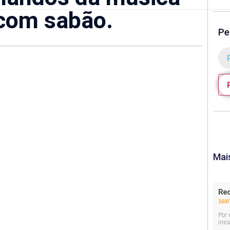
 com sabão.
Pe
Mai
Rec
16/0
Por 
inic