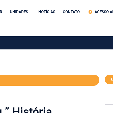
R
UNIDADES
NOTÍCIAS
CONTATO
ACESSO A
 ” História