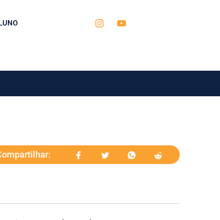
LUNO
Compartilhar: