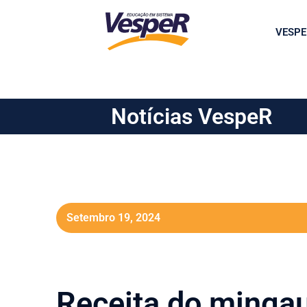
VESPE
Notícias VespeR
Setembro 19, 2024
Receita do mingau