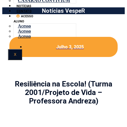
CASARÃO CONVIVIUM
NOTÍCIAS
Notícias VespeR
CONTATO
ACESSO
ALUNO
Acesso
Acesso
Acesso
Julho 3, 2025
X
Resiliência na Escola! (Turma
2001/Projeto de Vida –
Professora Andreza)