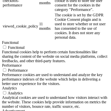
checkbox-
cookie is used to store the user
months
performance
consent for the cookies in the
category "Performance".
The cookie is set by the GDPR
Cookie Consent plugin and is
11
used to store whether or not user
viewed_cookie_policy
months
has consented to the use of
cookies. It does not store any
personal data.
Functional
Functional
Functional cookies help to perform certain functionalities like
sharing the content of the website on social media platforms, collect
feedbacks, and other third-party features.
Performance
Performance
Performance cookies are used to understand and analyze the key
performance indexes of the website which helps in delivering a
better user experience for the visitors.
Analytics
Analytics
Analytical cookies are used to understand how visitors interact with
the website. These cookies help provide information on metrics the
number of visitors, bounce rate, traffic source, etc.
Advertisement