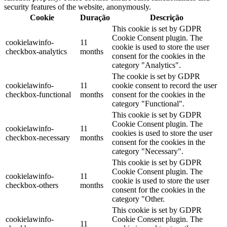
security features of the website, anonymously.
Cookie
Duração
Descrição
This cookie is set by GDPR
Cookie Consent plugin. The
cookielawinfo-
11
cookie is used to store the user
checkbox-analytics
months
consent for the cookies in the
category "Analytics".
The cookie is set by GDPR
cookielawinfo-
11
cookie consent to record the user
checkbox-functional
months
consent for the cookies in the
category "Functional".
This cookie is set by GDPR
Cookie Consent plugin. The
cookielawinfo-
11
cookies is used to store the user
checkbox-necessary
months
consent for the cookies in the
category "Necessary".
This cookie is set by GDPR
Cookie Consent plugin. The
cookielawinfo-
11
cookie is used to store the user
checkbox-others
months
consent for the cookies in the
category "Other.
This cookie is set by GDPR
cookielawinfo-
Cookie Consent plugin. The
11