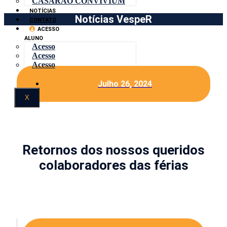
CASARÃO CONVIVIUM
NOTÍCIAS
Notícias VespeR
CONTATO
ACESSO
ALUNO
Acesso
Acesso
Acesso
Julho 26, 2024
X
Retornos dos nossos queridos
colaboradores das férias