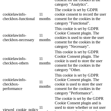
category "Analytics".
The cookie is set by GDPR
cookielawinfo-
11
cookie consent to record the user
checkbox-functional
months
consent for the cookies in the
category "Functional".
This cookie is set by GDPR
Cookie Consent plugin. The
cookielawinfo-
11
cookies is used to store the user
checkbox-necessary
months
consent for the cookies in the
category "Necessary".
This cookie is set by GDPR
Cookie Consent plugin. The
cookielawinfo-
11
cookie is used to store the user
checkbox-others
months
consent for the cookies in the
category "Other.
This cookie is set by GDPR
cookielawinfo-
Cookie Consent plugin. The
11
checkbox-
cookie is used to store the user
months
performance
consent for the cookies in the
category "Performance".
The cookie is set by the GDPR
Cookie Consent plugin and is
11
used to store whether or not user
viewed_cookie_policy