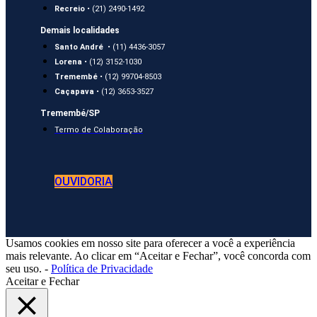
Recreio
• (21) 2490-1492
Demais localidades
Santo André
• (11) 4436-3057
Lorena
• (12) 3152-1030
Tremembé
• (12) 99704-8503
Caçapava
• (12) 3653-3527
Tremembé/SP
Termo de Colaboração
OUVIDORIA
Usamos cookies em nosso site para oferecer a você a experiência
mais relevante. Ao clicar em “Aceitar e Fechar”, você concorda com
seu uso. -
Política de Privacidade
Aceitar e Fechar