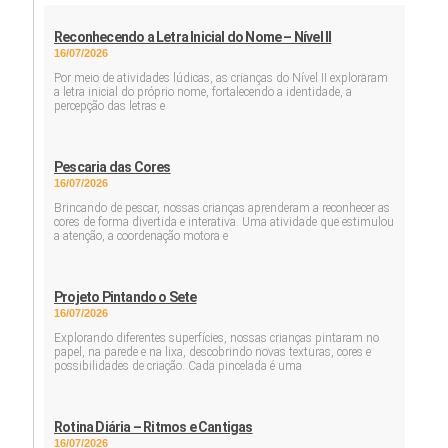
Reconhecendo a Letra Inicial do Nome – Nível II
16/07/2026
Por meio de atividades lúdicas, as crianças do Nível II exploraram
a letra inicial do próprio nome, fortalecendo a identidade, a
percepção das letras e
Pescaria das Cores
16/07/2026
Brincando de pescar, nossas crianças aprenderam a reconhecer as
cores de forma divertida e interativa. Uma atividade que estimulou
a atenção, a coordenação motora e
Projeto Pintando o Sete
16/07/2026
Explorando diferentes superfícies, nossas crianças pintaram no
papel, na parede e na lixa, descobrindo novas texturas, cores e
possibilidades de criação. Cada pincelada é uma
Rotina Diária – Ritmos e Cantigas
16/07/2026