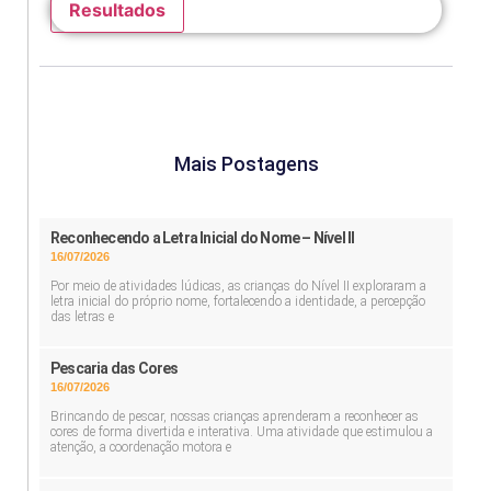
Resultados
Mais Postagens
Reconhecendo a Letra Inicial do Nome – Nível II
16/07/2026
Por meio de atividades lúdicas, as crianças do Nível II exploraram a
letra inicial do próprio nome, fortalecendo a identidade, a percepção
das letras e
Pescaria das Cores
16/07/2026
Brincando de pescar, nossas crianças aprenderam a reconhecer as
cores de forma divertida e interativa. Uma atividade que estimulou a
atenção, a coordenação motora e