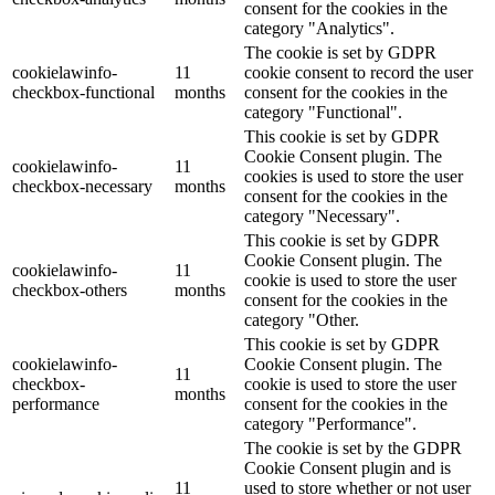
consent for the cookies in the
category "Analytics".
The cookie is set by GDPR
cookielawinfo-
11
cookie consent to record the user
checkbox-functional
months
consent for the cookies in the
category "Functional".
This cookie is set by GDPR
Cookie Consent plugin. The
cookielawinfo-
11
cookies is used to store the user
checkbox-necessary
months
consent for the cookies in the
category "Necessary".
This cookie is set by GDPR
Cookie Consent plugin. The
cookielawinfo-
11
cookie is used to store the user
checkbox-others
months
consent for the cookies in the
category "Other.
This cookie is set by GDPR
cookielawinfo-
Cookie Consent plugin. The
11
checkbox-
cookie is used to store the user
months
performance
consent for the cookies in the
category "Performance".
The cookie is set by the GDPR
Cookie Consent plugin and is
11
used to store whether or not user