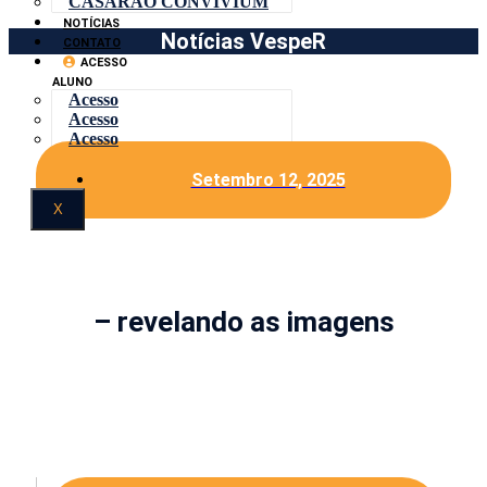
CASARÃO CONVIVIUM
NOTÍCIAS
Notícias VespeR
CONTATO
ACESSO
ALUNO
Acesso
Acesso
Acesso
Setembro 12, 2025
X
– revelando as imagens