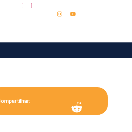
ompartilhar: