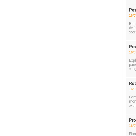
Pes
16/0
Brin
de f
coor
Pro
16/0
Expl
pare
cria
Rot
16/0
Com 
mome
expr
Pro
16/0
Plan