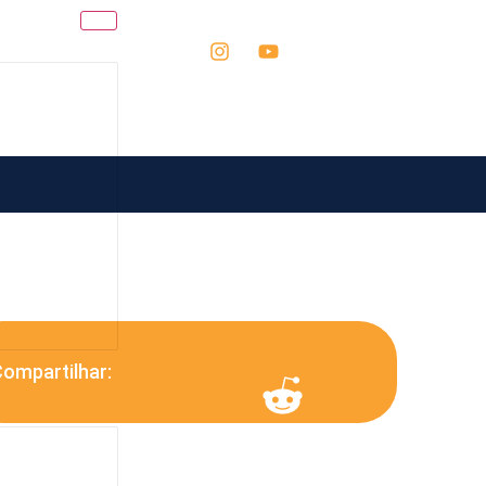
ompartilhar: