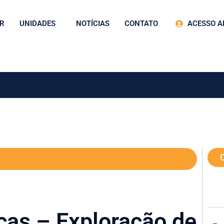
R
UNIDADES
NOTÍCIAS
CONTATO
ACESSO A
ças – Exploração de