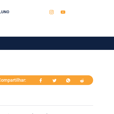
LUNO
Compartilhar: