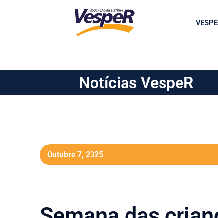
VESPE
Notícias VespeR
Outubro 7, 2025
Semana das crian