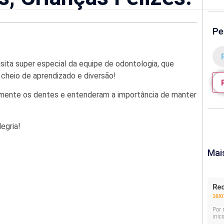
Pe
sita super especial da equipe de odontologia, que
cheio de aprendizado e diversão!
amente os dentes e entenderam a importância de manter
egria!
Mai
Rec
16/0
Por 
inic