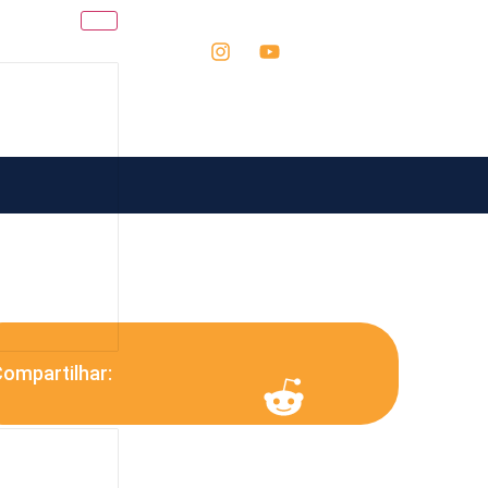
ompartilhar: