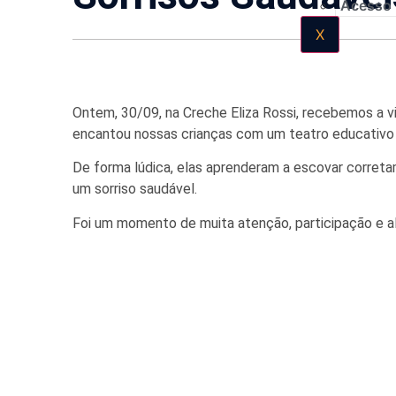
Acesso
X
Ontem, 30/09, na Creche Eliza Rossi, recebemos a vi
encantou nossas crianças com um teatro educativo 
De forma lúdica, elas aprenderam a escovar corret
um sorriso saudável.
Foi um momento de muita atenção, participação e al