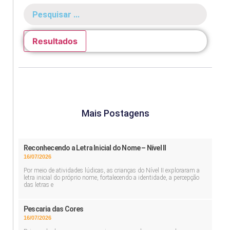
Resultados
Mais Postagens
Reconhecendo a Letra Inicial do Nome – Nível II
16/07/2026
Por meio de atividades lúdicas, as crianças do Nível II exploraram a
letra inicial do próprio nome, fortalecendo a identidade, a percepção
das letras e
Pescaria das Cores
16/07/2026