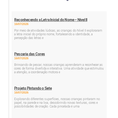
Reconhecendo a Letra Inicial do Nome – Nível II
16/07/2026
Por meio de atividades lúdicas, as crianças do Nível II exploraram
a letra inicial do próprio nome, fortalecendo a identidade, a
percepção das letras e
Pescaria das Cores
16/07/2026
Brincando de pescar, nossas crianças aprenderam a reconhecer as
cores de forma divertida e interativa. Uma atividade que estimulou
a atenção, a coordenação motora e
Projeto Pintando o Sete
16/07/2026
Explorando diferentes superfícies, nossas crianças pintaram no
papel, na parede e na lixa, descobrindo novas texturas, cores e
possibilidades de criação. Cada pincelada é uma