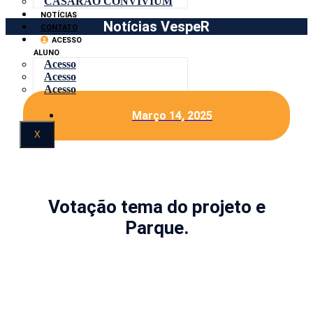
CASARÃO CONVIVIUM
NOTÍCIAS
Notícias VespeR
CONTATO
ACESSO
ALUNO
Acesso
Acesso
Acesso
Março 14, 2025
X
Votação tema do projeto e
Parque.