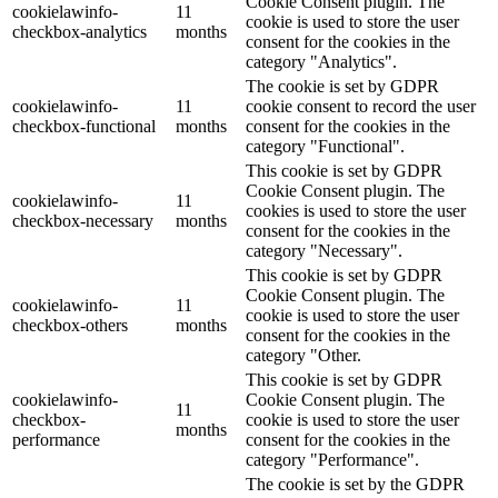
Cookie Consent plugin. The
cookielawinfo-
11
cookie is used to store the user
checkbox-analytics
months
consent for the cookies in the
category "Analytics".
The cookie is set by GDPR
cookielawinfo-
11
cookie consent to record the user
checkbox-functional
months
consent for the cookies in the
category "Functional".
This cookie is set by GDPR
Cookie Consent plugin. The
cookielawinfo-
11
cookies is used to store the user
checkbox-necessary
months
consent for the cookies in the
category "Necessary".
This cookie is set by GDPR
Cookie Consent plugin. The
cookielawinfo-
11
cookie is used to store the user
checkbox-others
months
consent for the cookies in the
category "Other.
This cookie is set by GDPR
cookielawinfo-
Cookie Consent plugin. The
11
checkbox-
cookie is used to store the user
months
performance
consent for the cookies in the
category "Performance".
The cookie is set by the GDPR