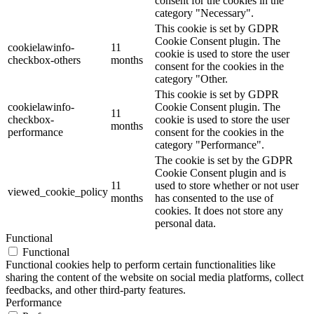
consent for the cookies in the
category "Necessary".
This cookie is set by GDPR
Cookie Consent plugin. The
cookielawinfo-
11
cookie is used to store the user
checkbox-others
months
consent for the cookies in the
category "Other.
This cookie is set by GDPR
cookielawinfo-
Cookie Consent plugin. The
11
checkbox-
cookie is used to store the user
months
performance
consent for the cookies in the
category "Performance".
The cookie is set by the GDPR
Cookie Consent plugin and is
11
used to store whether or not user
viewed_cookie_policy
months
has consented to the use of
cookies. It does not store any
personal data.
Functional
Functional
Functional cookies help to perform certain functionalities like
sharing the content of the website on social media platforms, collect
feedbacks, and other third-party features.
Performance