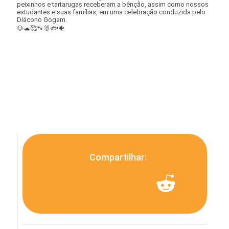
peixinhos e tartarugas receberam a bênção, assim como nossos
estudantes e suas famílias, em uma celebração conduzida pelo
Diácono Gogam.
🐶🐢🥰🐾🐰🐟🐠
Compartilhar: