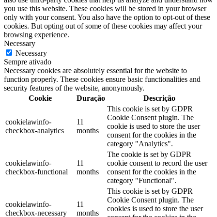
you use this website. These cookies will be stored in your browser
only with your consent. You also have the option to opt-out of these
cookies. But opting out of some of these cookies may affect your
browsing experience.
Necessary
Necessary
Sempre ativado
Necessary cookies are absolutely essential for the website to
function properly. These cookies ensure basic functionalities and
security features of the website, anonymously.
Cookie
Duração
Descrição
This cookie is set by GDPR
Cookie Consent plugin. The
cookielawinfo-
11
cookie is used to store the user
checkbox-analytics
months
consent for the cookies in the
category "Analytics".
The cookie is set by GDPR
cookielawinfo-
11
cookie consent to record the user
checkbox-functional
months
consent for the cookies in the
category "Functional".
This cookie is set by GDPR
Cookie Consent plugin. The
cookielawinfo-
11
cookies is used to store the user
checkbox-necessary
months