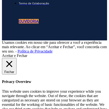
Termo de Colaboração
OUVIDORIA
Usamos cookies em nosso site para oferecer a você a experiência
mais relevante. Ao clicar em “Aceitar e Fechar”, você concorda com
seu uso. -
Política de Privacidade
Aceitar e Fechar
Fechar
Privacy Overview
This website uses cookies to improve your experience while you
navigate through the website. Out of these, the cookies that are
categorized as necessary are stored on your browser as they are
essential for the working of basic functionalities of the website. We
also use third-party cookies that help us analyze and understand how