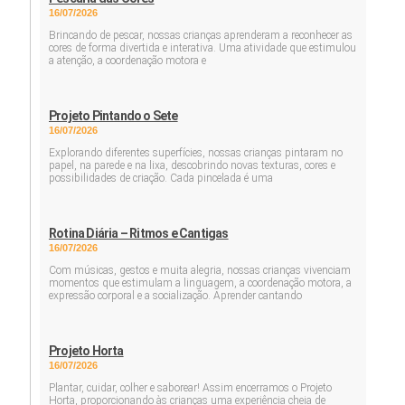
16/07/2026
Brincando de pescar, nossas crianças aprenderam a reconhecer as
cores de forma divertida e interativa. Uma atividade que estimulou
a atenção, a coordenação motora e
Projeto Pintando o Sete
16/07/2026
Explorando diferentes superfícies, nossas crianças pintaram no
papel, na parede e na lixa, descobrindo novas texturas, cores e
possibilidades de criação. Cada pincelada é uma
Rotina Diária – Ritmos e Cantigas
16/07/2026
Com músicas, gestos e muita alegria, nossas crianças vivenciam
momentos que estimulam a linguagem, a coordenação motora, a
expressão corporal e a socialização. Aprender cantando
Projeto Horta
16/07/2026
Plantar, cuidar, colher e saborear! Assim encerramos o Projeto
Horta, proporcionando às crianças uma experiência cheia de